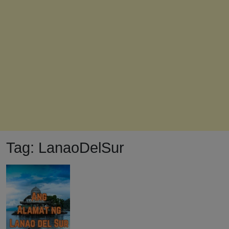
Tag:
LanaoDelSur