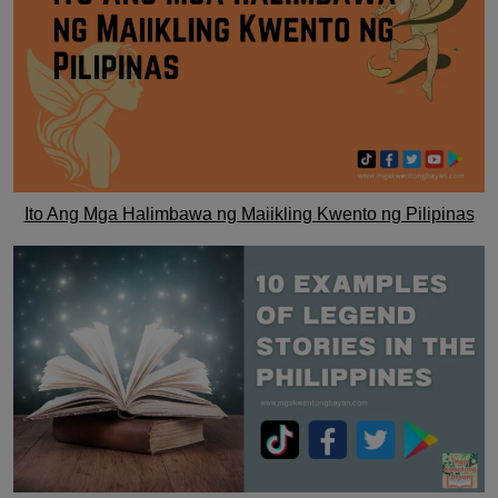
Ito Ang Mga Halimbawa ng Maiikling Kwento ng Pilipinas