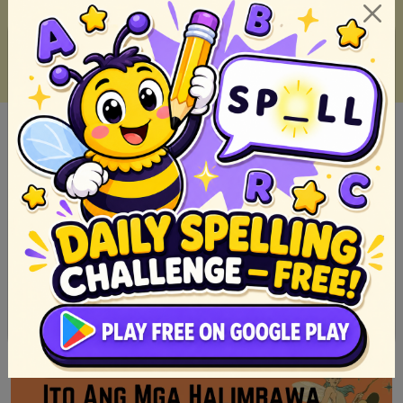
Kahulugan ng Epiko