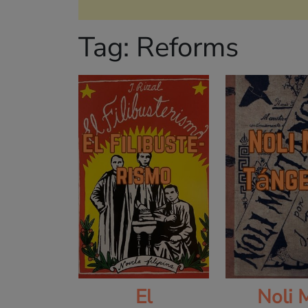
Tag:
Reforms
El
Noli 