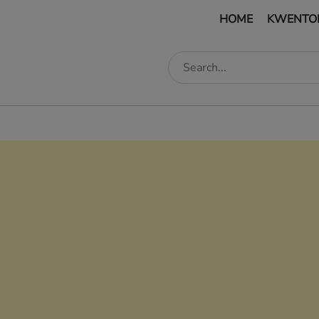
HOME
KWENTO
edIn