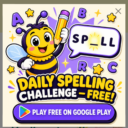
Bedtime Stories for Kids: The Best Stories to Help Your
Child Sleep