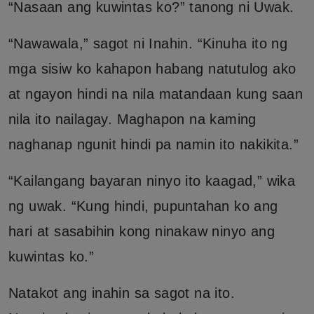
“Nasaan ang kuwintas ko?” tanong ni Uwak.
“Nawawala,” sagot ni Inahin. “Kinuha ito ng
mga sisiw ko kahapon habang natutulog ako
at ngayon hindi na nila matandaan kung saan
nila ito nailagay. Maghapon na kaming
naghanap ngunit hindi pa namin ito nakikita.”
“Kailangang bayaran ninyo ito kaagad,” wika
ng uwak. “Kung hindi, pupuntahan ko ang
hari at sasabihin kong ninakaw ninyo ang
kuwintas ko.”
Natakot ang inahin sa sagot na ito.