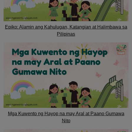
Epiko: Alamin ang Kahulugan, Katangian at Halimbawa sa
Pilipinas
Mga Kuwento ng Hayop na may Aral at Paano Gumawa
Nito