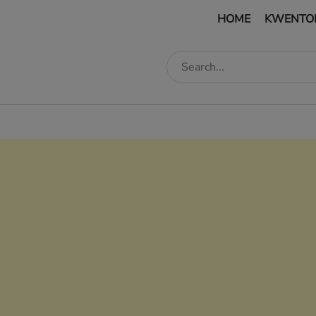
HOME
KWENTO
edIn