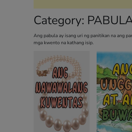
Category:
PABUL
Ang pabula ay isang uri ng panitikan na ang p
mga kwento na kathang isip.