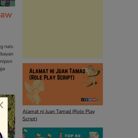
baw
o
g nais
 bayan
inipon
mga
Alamat ni Juan Tamad (Role Play
Script)