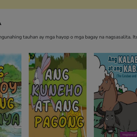
A
angunahing tauhan ay mga hayop o mga bagay na nagsasalita. It