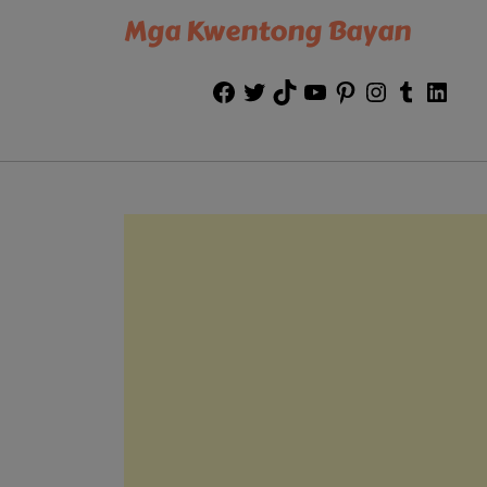
Mga Kwentong Bayan
Facebook
Twitter
TikTok
YouTube
Pinterest
Instagram
Tumblr
Link