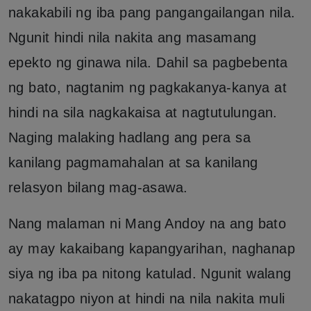
nakakabili ng iba pang pangangailangan nila.
Ngunit hindi nila nakita ang masamang
epekto ng ginawa nila. Dahil sa pagbebenta
ng bato, nagtanim ng pagkakanya-kanya at
hindi na sila nagkakaisa at nagtutulungan.
Naging malaking hadlang ang pera sa
kanilang pagmamahalan at sa kanilang
relasyon bilang mag-asawa.
Nang malaman ni Mang Andoy na ang bato
ay may kakaibang kapangyarihan, naghanap
siya ng iba pa nitong katulad. Ngunit walang
nakatagpo niyon at hindi na nila nakita muli