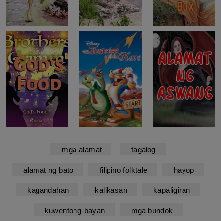
mga alamat
tagalog
alamat ng bato
filipino folktale
hayop
kagandahan
kalikasan
kapaligiran
kuwentong-bayan
mga bundok