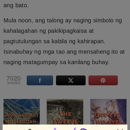
ang bato.
Mula noon, ang talong ay naging simbolo ng
kahalagahan ng pakikipagkaisa at
pagtutulungan sa kabila ng kahirapan.
Isinabuhay ng mga tao ang mensaheng ito at
naging matagumpay sa kanilang buhay.
7020
SHARES