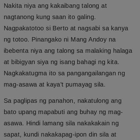
Nakita niya ang kakaibang talong at
nagtanong kung saan ito galing.
Nagpakatotoo si Berto at nagsabi sa kanya
ng totoo. Pinangako ni Mang Andoy na
ibebenta niya ang talong sa malaking halaga
at bibigyan siya ng isang bahagi ng kita.
Nagkakatugma ito sa pangangailangan ng
mag-asawa at kaya’t pumayag sila.
Sa paglipas ng panahon, nakatulong ang
bato upang mapabuti ang buhay ng mag-
asawa. Hindi lamang sila nakakakain ng
sapat, kundi nakakapag-ipon din sila at