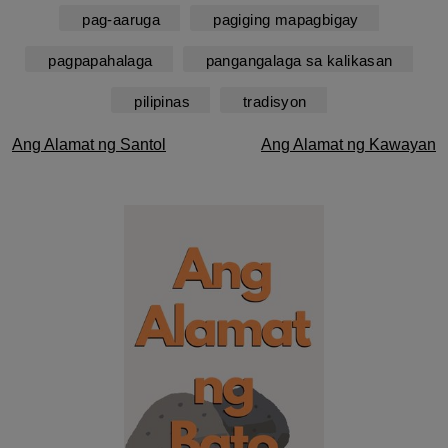
pag-aaruga
pagiging mapagbigay
pagpapahalaga
pangangalaga sa kalikasan
pilipinas
tradisyon
Post
Ang Alamat ng Santol
Ang Alamat ng Kawayan
navigation