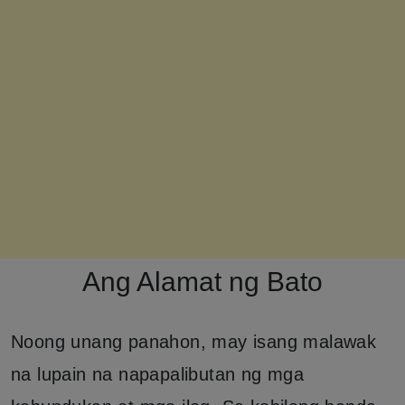
Ang Alamat ng Bato
Noong unang panahon, may isang malawak
na lupain na napapalibutan ng mga