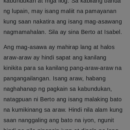
kabundukan at mga ilog. Sa kabilang banda
ng lupain, may isang maliit na pamayanan
kung saan nakatira ang isang mag-asawang
nagmamahalan. Sila ay sina Berto at Isabel.
Ang mag-asawa ay mahirap lang at halos
araw-araw ay hindi sapat ang kanilang
kinikita para sa kanilang pang-araw-araw na
pangangailangan. Isang araw, habang
naghahanap ng pagkain sa kabundukan,
natagpuan ni Berto ang isang malaking bato
na kumikinang sa araw. Hindi nila alam kung
saan nanggaling ang bato na iyon, ngunit