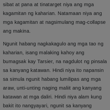
sibat at pana at tinatarget niya ang mga
kagamitan ng kaharian. Natamaan niya ang
mga kagamitan at nagsimulang mag-collapse
ang makina.
Ngunit habang nagkakagulo ang mga tao ng
kaharian, isang malaking kahoy ang
bumagsak kay Tarsier, na nagdulot ng pinsala
sa kanyang katawan. Hindi niya ito napansin
sa simula ngunit habang lumilipas ang mga
araw, unti-unting naging maliit ang kanyang
katawan at mga daliri. Hindi niya alam kung
bakit ito nangyayari, ngunit sa kanyang