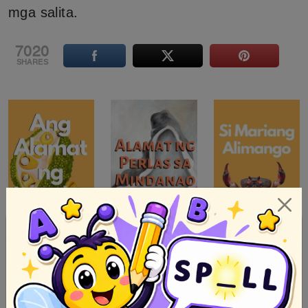
mga salita.
7020
SHARES