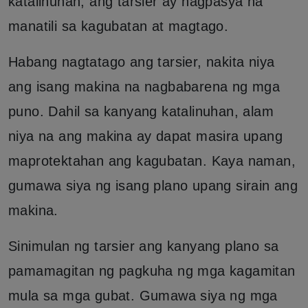
katalinuhan, ang tarsier ay nagpasya na
manatili sa kagubatan at magtago.
Habang nagtatago ang tarsier, nakita niya
ang isang makina na nagbabarena ng mga
puno. Dahil sa kanyang katalinuhan, alam
niya na ang makina ay dapat masira upang
maprotektahan ang kagubatan. Kaya naman,
gumawa siya ng isang plano upang sirain ang
makina.
Sinimulan ng tarsier ang kanyang plano sa
pamamagitan ng pagkuha ng mga kagamitan
mula sa mga gubat. Gumawa siya ng mga