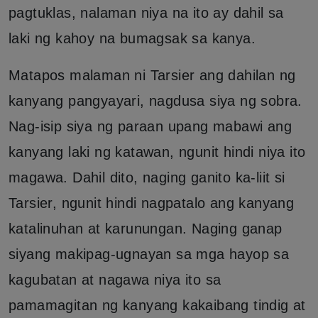
pagtuklas, nalaman niya na ito ay dahil sa
laki ng kahoy na bumagsak sa kanya.
Matapos malaman ni Tarsier ang dahilan ng
kanyang pangyayari, nagdusa siya ng sobra.
Nag-isip siya ng paraan upang mabawi ang
kanyang laki ng katawan, ngunit hindi niya ito
magawa. Dahil dito, naging ganito ka-liit si
Tarsier, ngunit hindi nagpatalo ang kanyang
katalinuhan at karunungan. Naging ganap
siyang makipag-ugnayan sa mga hayop sa
kagubatan at nagawa niya ito sa
pamamagitan ng kanyang kakaibang tindig at