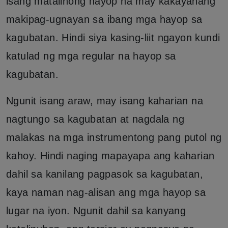
isang matalinong hayop na may kakayahang
makipag-ugnayan sa ibang mga hayop sa
kagubatan. Hindi siya kasing-liit ngayon kundi
katulad ng mga regular na hayop sa
kagubatan.
Ngunit isang araw, may isang kaharian na
nagtungo sa kagubatan at nagdala ng
malakas na mga instrumentong pang putol ng
kahoy. Hindi naging mapayapa ang kaharian
dahil sa kanilang pagpasok sa kagubatan,
kaya naman nag-alisan ang mga hayop sa
lugar na iyon. Ngunit dahil sa kanyang