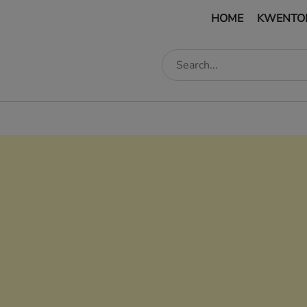
HOME
KWENTO
edIn