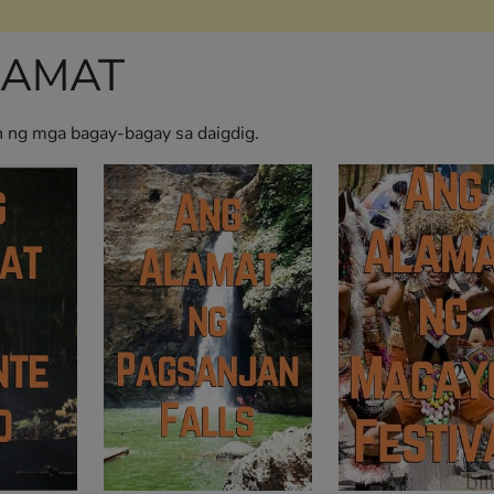
LAMAT
 ng mga bagay-bagay sa daigdig.