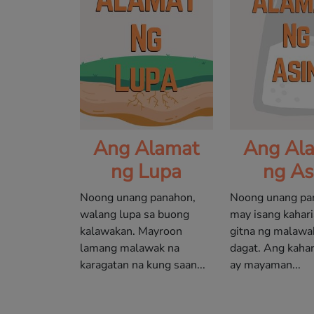
Ang Alamat
Ang Al
ng Lupa
ng As
Noong unang panahon,
Noong unang pa
walang lupa sa buong
may isang kahari
kalawakan. Mayroon
gitna ng malawa
lamang malawak na
dagat. Ang kahar
karagatan na kung saan...
ay mayaman...