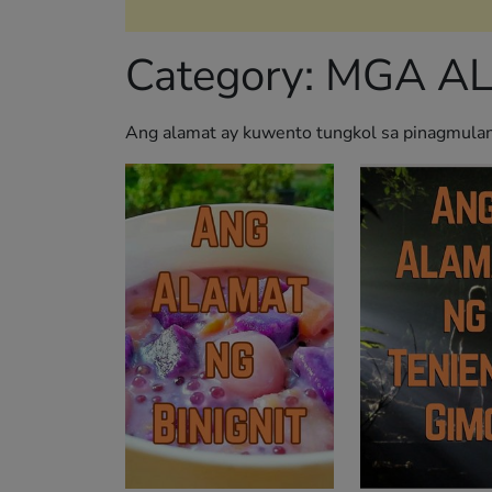
Category:
MGA A
Ang alamat ay kuwento tungkol sa pinagmulan